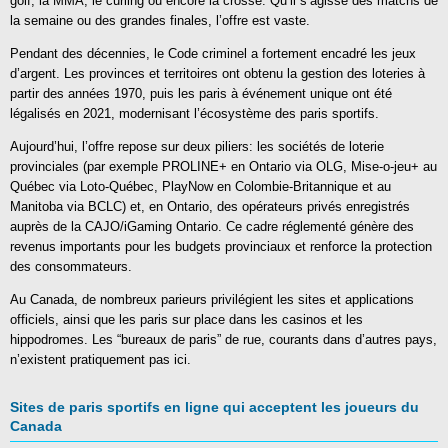
golf, la MMA, le curling ou encore la crosse. Qu’il s’agisse des matchs de
la semaine ou des grandes finales, l’offre est vaste.
Pendant des décennies, le Code criminel a fortement encadré les jeux
d’argent. Les provinces et territoires ont obtenu la gestion des loteries à
partir des années 1970, puis les paris à événement unique ont été
légalisés en 2021, modernisant l’écosystème des paris sportifs.
Aujourd’hui, l’offre repose sur deux piliers: les sociétés de loterie
provinciales (par exemple PROLINE+ en Ontario via OLG, Mise-o-jeu+ au
Québec via Loto-Québec, PlayNow en Colombie-Britannique et au
Manitoba via BCLC) et, en Ontario, des opérateurs privés enregistrés
auprès de la CAJO/iGaming Ontario. Ce cadre réglementé génère des
revenus importants pour les budgets provinciaux et renforce la protection
des consommateurs.
Au Canada, de nombreux parieurs privilégient les sites et applications
officiels, ainsi que les paris sur place dans les casinos et les
hippodromes. Les “bureaux de paris” de rue, courants dans d’autres pays,
n’existent pratiquement pas ici.
Sites de paris sportifs en ligne qui acceptent les joueurs du
Canada