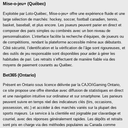
Mise-o-jeu+ (Québec)
Exploitée par Loto-Québec, Mise-o-jeu+ offre une expérience fluide et une
large sélection de marchés: hockey, soccer, football canadien, tennis,
basket, baseball, et plus encore. Les joueurs peuvent parier en direct et
composer des paris simples ou combinés avec un bon niveau de
personnalisation. L’interface facilite la recherche d’équipes, de joueurs ou
de compétitions, rendant la plateforme accessible même aux débutants.
Côté sécurité, l’identification et la vérification de l’âge sont rigoureuses, et
des outils de jeu responsable sont disponibles pour aider à gérer les
habitudes de pari. Les retraits s’effectuent de manière fiable via des
moyens de paiement courants au Québec.
Bet365 (Ontario)
Présent en Ontario sous licence délivrée par la CAJO/iGaming Ontario,
ce site propose une offre étendue avec diffusion de statistiques en direct
et une navigation intuitive sur ordinateur et sur smartphone. Les parieurs
peuvent suivre en temps réel des indicateurs clés (tirs, occasions,
possession, etc.) et accéder à des marchés variés sur la plupart des
sports majeurs. Le service à la clientèle est joignable par clavardage et
courriel, avec des réponses généralement rapides. Les dépôts et retraits
sont pris en charge via des méthodes populaires au Canada comme