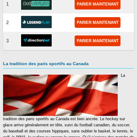
1
PARIER MAINTENANT
2
PARIER MAINTENANT
3
PARIER MAINTENANT
La tradition des paris sportifs au Canada
La
tradition des paris sportifs au Canada est bien ancrée. Le hockey sur
glace arrive généralement en tête, suivi du football canadien, du soccer,
du baseball et des courses hippiques, sans oublier le basket, le tennis, le