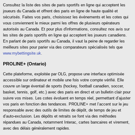
Consultez la liste des sites de paris sportifs en ligne qui acceptent les
joueurs du Canada et offrent des paris en ligne de haute qualité et
sécurisés. Faites vos paris, choisissez les événements et les cotes qui
vous conviennent le mieux parmi les offres de plusieurs opérateurs
autorisés au Canada. Et pour plus d'informations, consultez nos avis sur
les sites de paris sportifs en ligne qui acceptent les joueurs canadiens.
En parlant de paris sportifs au Canada, il vaut la peine de regarder les
meilleurs sites pour parier via des comparateurs spécialisés tels que
www.mybettingsite.uk
.
PROLINE+ (Ontario)
Cette plateforme, exploitée par OLG, propose une interface optimisée
accessible sur ordinateur et mobile une fois votre compte vérifié. Elle
couvre un large éventail de sports (hockey, football canadien, soccer,
basket, tennis, golf, etc.) avec des paris en direct et un bulletin clair pour
suivre vos mises. Les cotes évoluent en temps réel, permettant d’ajuster
vos paris en fonction des tendances. PROLINE+ met l’accent sur le jeu
responsable avec des outils de limites de dépôt, de temps de jeu et
d’auto-exclusion. Les dépôts et retraits se font via des méthodes
répandues au Canada, notamment Interac, cartes bancaires et virement,
avec des délais généralement rapides.